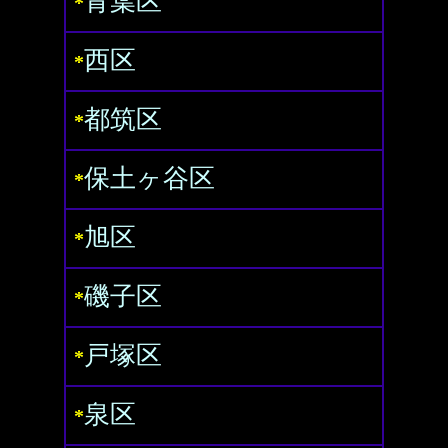
青葉区
*
西区
*
都筑区
*
保土ヶ谷区
*
旭区
*
磯子区
*
戸塚区
*
泉区
*