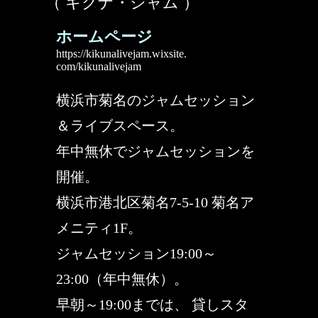
（ キクナ・ジャム ）
ホームページ
https://kikunalivejam.wixsite.
com/kikunalivejam
横浜市菊名のジャムセッション
＆ライブスペース。
年中無休でジャムセッションを
開催。
横浜市港北区菊名7-5-10 菊名ア
メニティ1F。
ジャムセッション19:00～
23:00（年中無休）。
早朝～19:00までは、 貸しスタ