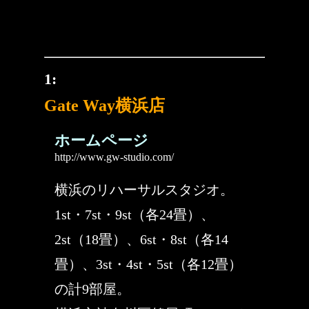
1:
Gate Way横浜店
ホームページ
http://www.gw-studio.com/
横浜のリハーサルスタジオ。
1st・7st・9st（各24畳）、
2st（18畳）、6st・8st（各14
畳）、3st・4st・5st（各12畳）
の計9部屋。