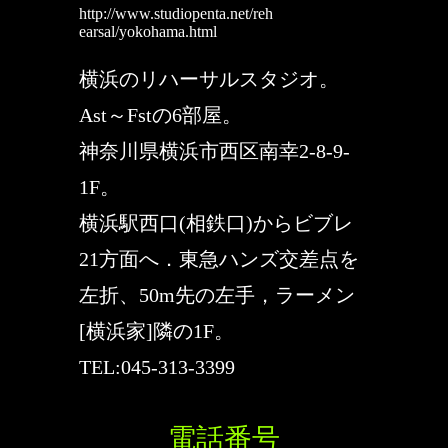
http://www.studiopenta.net/reh
earsal/yokohama.html
横浜のリハーサルスタジオ。
Ast～Fstの6部屋。
神奈川県横浜市西区南幸2-8-9-
1F。
横浜駅西口(相鉄口)からビブレ
21方面へ．東急ハンズ交差点を
左折、50m先の左手，ラーメン
[横浜家]隣の1F。
TEL:045-313-3399
電話番号