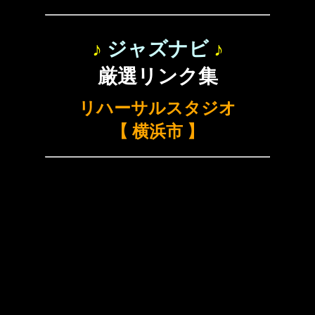
♪
ジャズナビ
♪
厳選リンク集
リハーサルスタジオ
【 横浜市 】