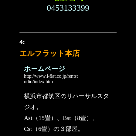
0453133399
4:
エルフラット本店
ホームページ
http://www.l-flat.co.jp/rentst
udio/index.htm
横浜市都筑区のリハーサルスタ
ジオ。
Ast（15畳）、Bst（8畳）、
Cst（6畳）の３部屋。