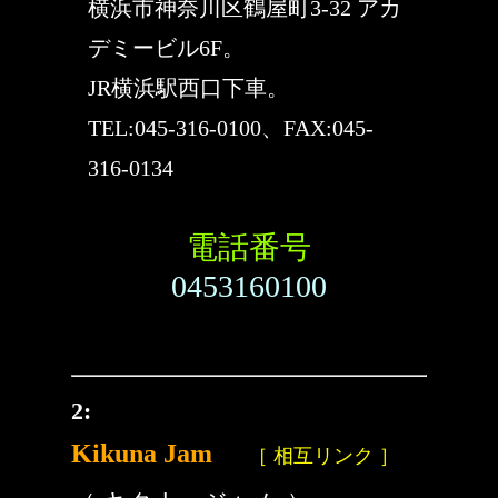
横浜市神奈川区鶴屋町3-32 アカ
デミービル6F。
JR横浜駅西口下車。
TEL:045-316-0100、FAX:045-
316-0134
電話番号
0453160100
2:
Kikuna Jam
［ 相互リンク ］