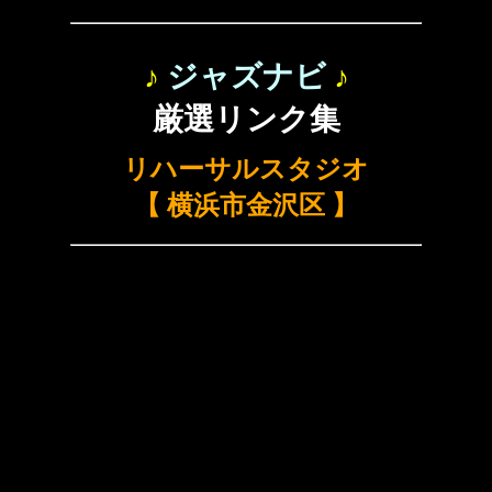
♪
ジャズナビ
♪
厳選リンク集
リハーサルスタジオ
【 横浜市金沢区 】