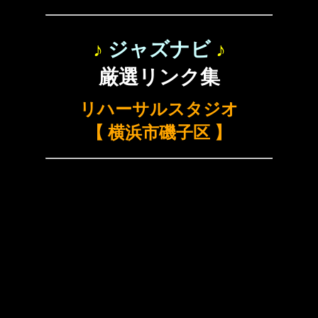
♪
ジャズナビ
♪
厳選リンク集
リハーサルスタジオ
【 横浜市磯子区 】