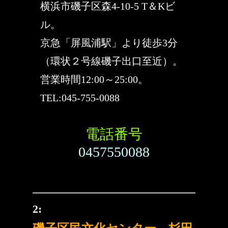
横浜市磯子区森4-10-5 T＆Kビ
ル。
京急「屏風浦駅」より徒歩3分
（環状２号線磯子出口至近）。
営業時間12:00～25:00。
TEL:045-755-0088
電話番号
0457550088
2: