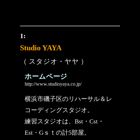
1:
Studio YAYA
（ スタジオ・ヤヤ ）
ホームページ
http://www.studioyaya.co.jp/
横浜市磯子区のリハーサル＆レ
コーディングスタジオ。
練習スタジオは、Bst・Cst・
Est・Gｓｔの計5部屋。