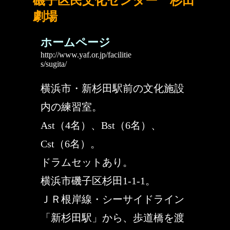
磯子区民文化センター 杉田
劇場
ホームページ
http://www.yaf.or.jp/facilitie
s/sugita/
横浜市・新杉田駅前の文化施設
内の練習室。
Ast（4名）、Bst（6名）、
Cst（6名）。
ドラムセットあり。
横浜市磯子区杉田1-1-1。
ＪＲ根岸線・シーサイドライン
「新杉田駅」から、歩道橋を渡