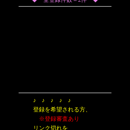
♪ ♪ ♪ ♪ ♪
登録を希望される方、
※登録審査あり
リンク切れを