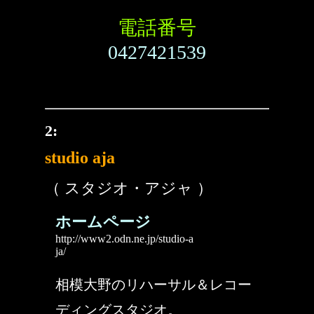
電話番号
0427421539
2:
studio aja
（ スタジオ・アジャ ）
ホームページ
http://www2.odn.ne.jp/studio-a
ja/
相模大野のリハーサル＆レコー
ディングスタジオ。