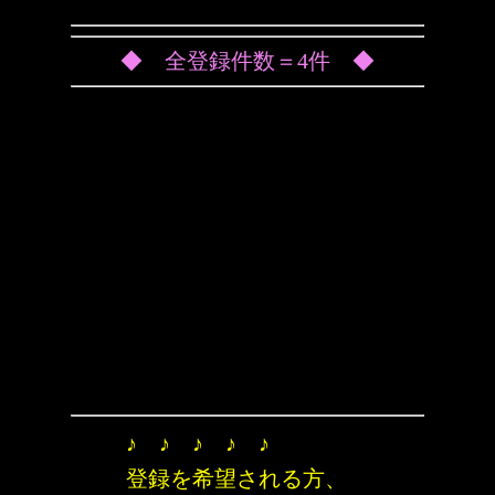
◆ 全登録件数＝4件 ◆
♪ ♪ ♪ ♪ ♪
登録を希望される方、