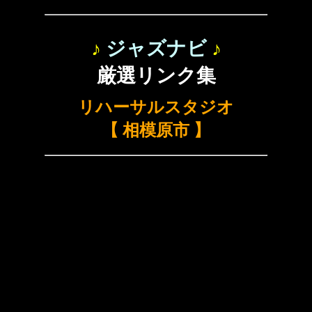
♪
ジャズナビ
♪
厳選リンク集
リハーサルスタジオ
【 相模原市 】