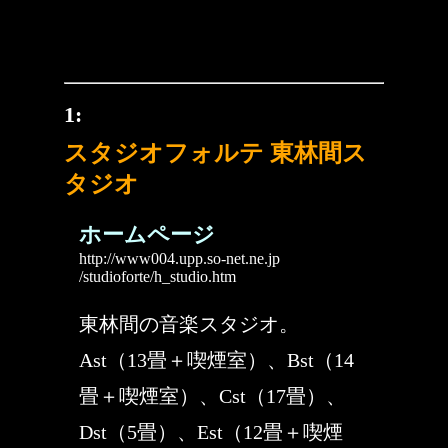
1:
スタジオフォルテ 東林間ス
タジオ
ホームページ
http://www004.upp.so-net.ne.jp
/studioforte/h_studio.htm
東林間の音楽スタジオ。
Ast（13畳＋喫煙室）、Bst（14
畳＋喫煙室）、Cst（17畳）、
Dst（5畳）、Est（12畳＋喫煙