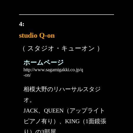
4:
studio Q-on
（ スタジオ・キューオン ）
ホームページ
http://www.sagamigakki.co.jp/q
-on/
相模大野のリハーサルスタジ
オ。
JACK、QUEEN（アップライト
ピアノ有り）、KING（1面鏡張
り）の3部屋。