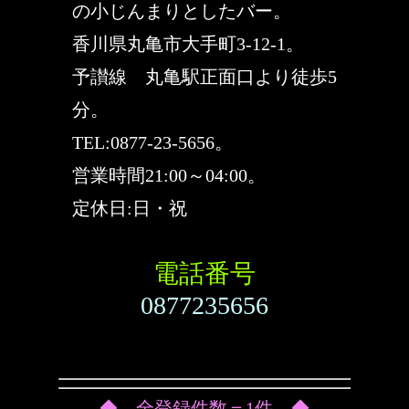
の小じんまりとしたバー。
香川県丸亀市大手町3-12-1。
予讃線 丸亀駅正面口より徒歩5
分。
TEL:0877-23-5656。
営業時間21:00～04:00。
定休日:日・祝
電話番号
0877235656
◆ 全登録件数＝1件 ◆