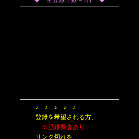
♪ ♪ ♪ ♪ ♪
登録を希望される方、
※登録審査あり
リンク切れを