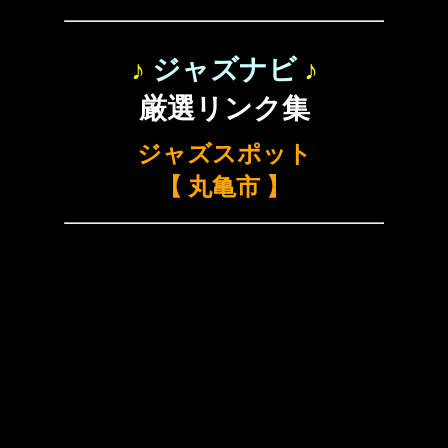
♪
ジャズナビ
♪
厳選リンク集
ジャズスポット
【 丸亀市 】