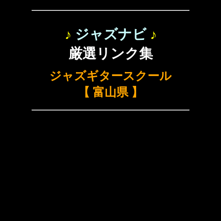
♪
ジャズナビ
♪
厳選リンク集
ジャズギタースクール
【 富山県 】