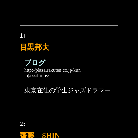
1:
目黒邦夫
ブログ
http://plaza.rakuten.co.jp/kun
iojazzdrums/
東京在住の学生ジャズドラマー
2:
齋藤 SHIN