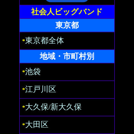
社会人ビッグバンド
東京都
東京都全体
*
地域・市町村別
池袋
*
江戸川区
*
大久保/新大久保
*
大田区
*