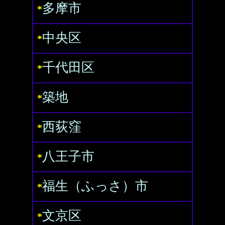
多摩市
*
中央区
*
千代田区
*
築地
*
西荻窪
*
八王子市
*
福生（ふっさ）市
*
文京区
*