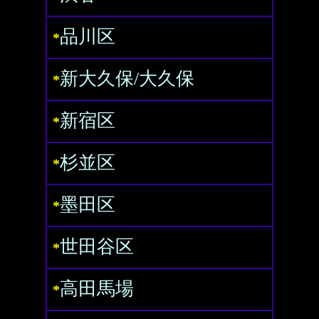
品川区
*
新大久保/大久保
*
新宿区
*
杉並区
*
墨田区
*
世田谷区
*
高田馬場
*