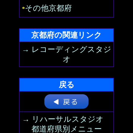
その他京都府
*
京都府の関連リンク
→ レコーディングスタジ
オ
戻る
→ リハーサルスタジオ
都道府県別メニュー