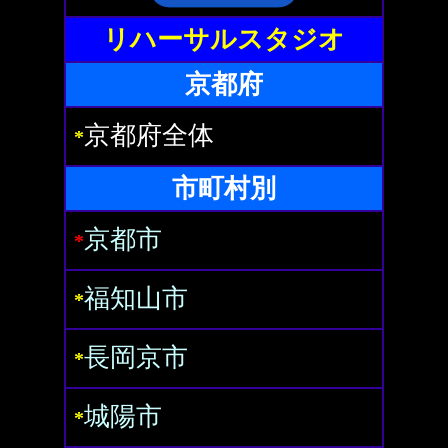
リハーサルスタジオ
京都府
京都府全体
*
市町村別
京都市
*
福知山市
*
長岡京市
*
城陽市
*