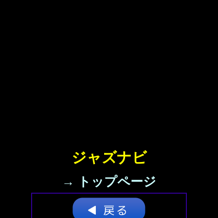
ジャズナビ
→ トップページ