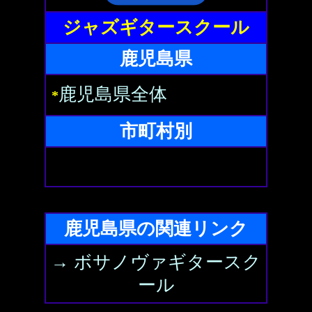
ジャズギタースクール
鹿児島県
鹿児島県全体
*
市町村別
鹿児島県の関連リンク
→ ボサノヴァギタースク
ール