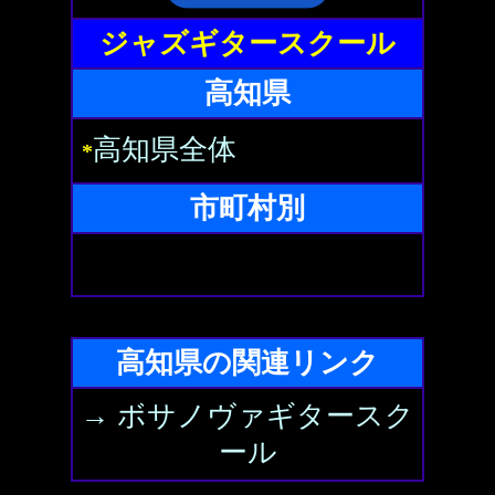
ジャズギタースクール
高知県
高知県全体
*
市町村別
高知県の関連リンク
→ ボサノヴァギタースク
ール