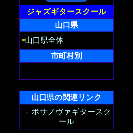
ジャズギタースクール
山口県
山口県全体
*
市町村別
山口県の関連リンク
→ ボサノヴァギタースク
ール