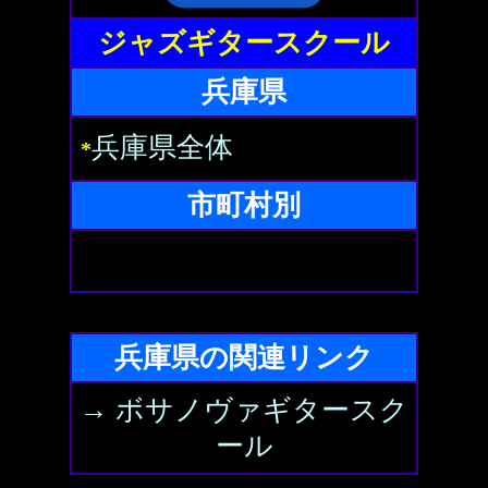
ジャズギタースクール
兵庫県
兵庫県全体
*
市町村別
兵庫県の関連リンク
→ ボサノヴァギタースク
ール