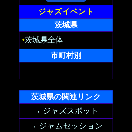
ジャズイベント
茨城県
茨城県全体
*
市町村別
茨城県の関連リンク
→ ジャズスポット
→ ジャムセッション