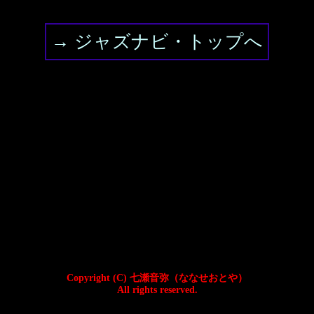
→ ジャズナビ・トップへ
Copyright (C) 七瀬音弥（ななせおとや）
All rights reserved.